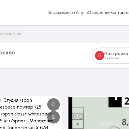
Недвижимость
Услуги
О компании
Контакты
востройках
Москве
Настройки
2 активно