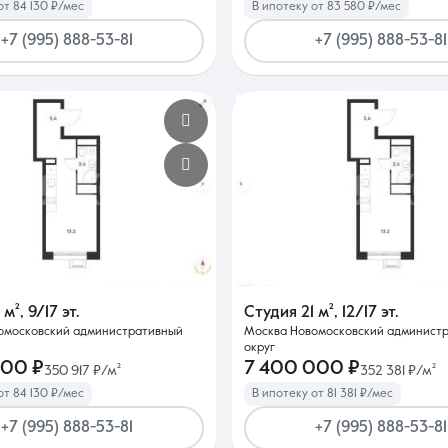
от 84 130 ₽/мес
В ипотеку от 83 580 ₽/мес
+7 (995) 888-53-81
+7 (995) 888-53-81
1 м²
,
9/17 эт.
Студия
21 м²
,
12/17 эт.
омосковский административный
Москва Новомосковский админист
округ
000 ₽
7 400 000 ₽
350 917 ₽/м²
352 381 ₽/м²
от 84 130 ₽/мес
В ипотеку от 81 381 ₽/мес
+7 (995) 888-53-81
+7 (995) 888-53-81