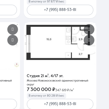
В ипотеку от 97 877 ₽/мес
+7 (995) 888-53-81
Студия
21 м²
,
4/17 эт.
ративный
Москва Новомосковский административный
округ
7 300 000 ₽
347 619 ₽/м²
В ипотеку от 80 281 ₽/мес
+7 (995) 888-53-81