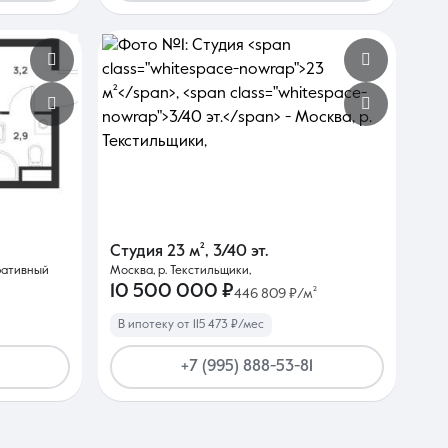
Студия
23 м²
,
3/40 эт.
ративный
Москва, р. Текстильщики,
10 500 000 ₽
446 809 ₽/м²
В ипотеку от 115 473 ₽/мес
+7 (995) 888-53-81