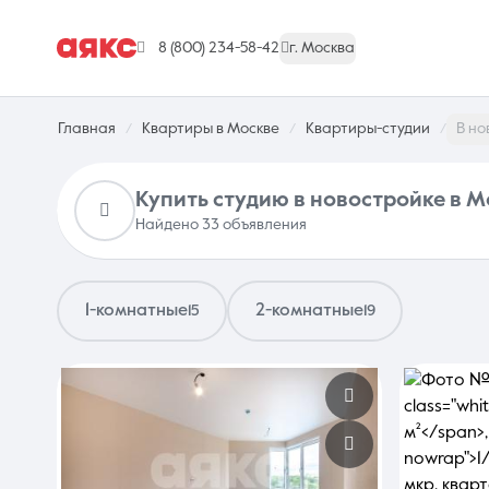
8 (800) 234-58-42
г. Москва
Главная
Квартиры в Москве
Квартиры-студии
В но
Купить студию в новостройке в 
Найдено 33 объявления
1-комнатные
2-комнатные
15
19