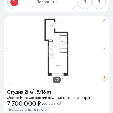
Позвонить
1/5
Студия
21 м²
,
5/18 эт.
Москва Новомосковский административный округ
7 700 000 ₽
366 667 ₽/м²
В ипотеку от 84 680 ₽/мес