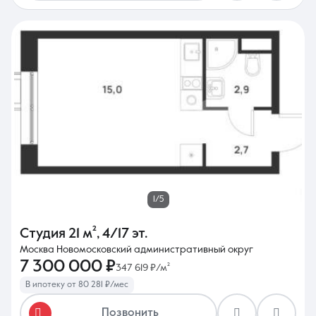
1/5
Студия
21 м²
,
4/17 эт.
Москва Новомосковский административный округ
7 300 000 ₽
347 619 ₽/м²
В ипотеку от 80 281 ₽/мес
Позвонить