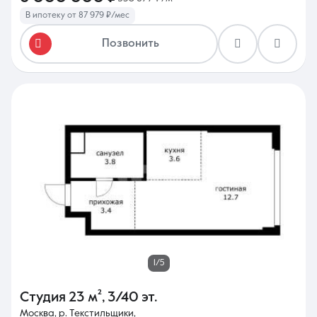
В ипотеку от 87 979 ₽/мес
Позвонить
1/5
Студия
23 м²
,
3/40 эт.
Москва, р. Текстильщики,