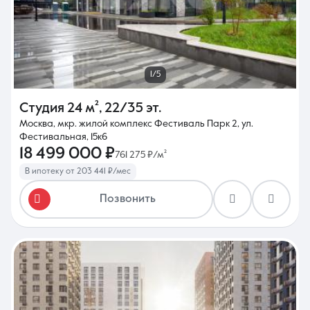
1/5
Студия
24 м²
,
22/35 эт.
Москва, мкр. жилой комплекс Фестиваль Парк 2, ул.
Фестивальная, 15к6
18 499 000 ₽
761 275 ₽/м²
В ипотеку от 203 441 ₽/мес
Позвонить