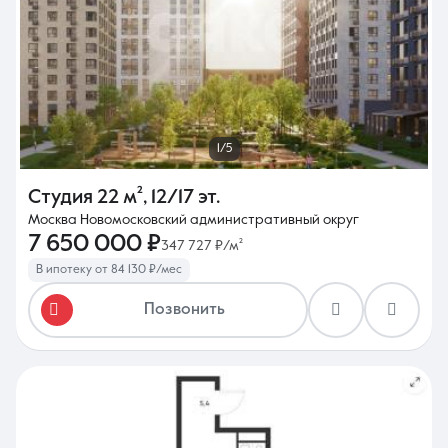
1/5
Студия
22 м²
,
12/17 эт.
Москва Новомосковский административный округ
7 650 000 ₽
347 727 ₽/м²
В ипотеку от 84 130 ₽/мес
Позвонить