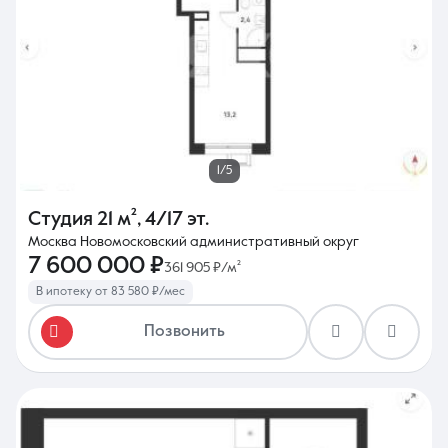
1/5
Студия
21 м²
,
4/17 эт.
Москва Новомосковский административный округ
7 600 000 ₽
361 905 ₽/м²
В ипотеку от 83 580 ₽/мес
Позвонить