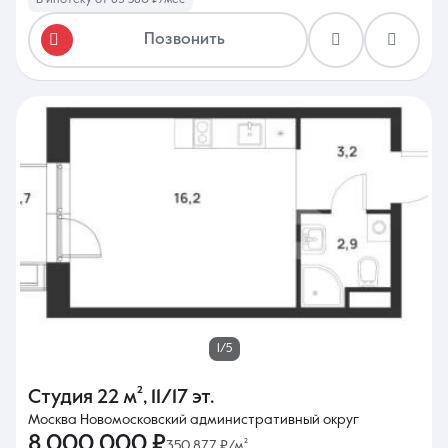
В ипотеку от 83 580 ₽/мес
Позвонить
1/5
Студия
22 м²
,
11/17 эт.
Москва Новомосковский административный округ
8 000 000 ₽
350 877 ₽/м²