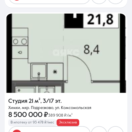
Студия
21 м²
,
3/17 эт.
Химки, мкр. Подрезково, ул. Комсомольская
8 500 000 ₽
389 908 ₽/м²
В ипотеку от 93 478 ₽/мес
Эксклюзив