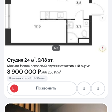
1/5
Студия
24 м²
,
9/18 эт.
Москва Новомосковский административный округ
8 900 000 ₽
366 255 ₽/м²
В ипотеку от 97 877 ₽/мес
Позвонить