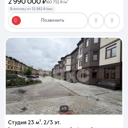
2 990 000 ₽
160 752 ₽/м²
В ипотеку от 32 882 ₽/мес
Позвонить
1/5
Студия
23 м²
,
2/3 эт.