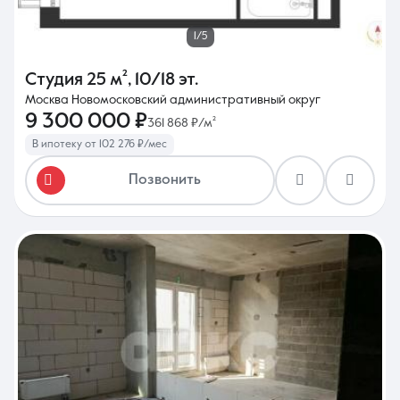
1/5
Студия
25 м²
,
10/18 эт.
Москва Новомосковский административный округ
9 300 000 ₽
361 868 ₽/м²
В ипотеку от 102 276 ₽/мес
Позвонить