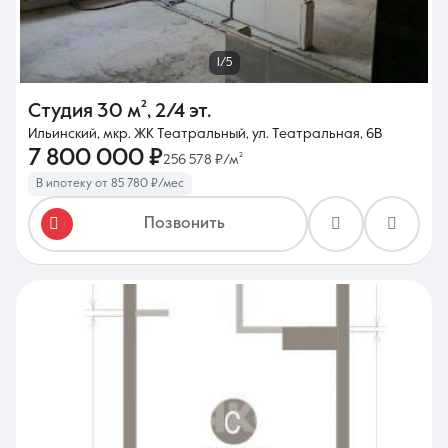
1/5
Студия
30 м²
,
2/4 эт.
Ильинский, мкр. ЖК Театральный, ул. Театральная, 6В
7 800 000 ₽
256 578 ₽/м²
В ипотеку от 85 780 ₽/мес
Позвонить