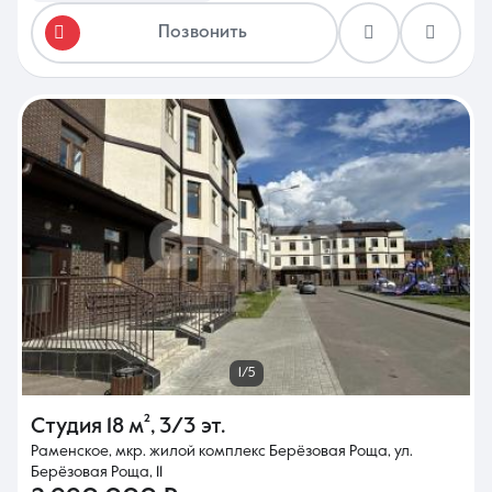
Позвонить
1/5
Студия
18 м²
,
3/3 эт.
Раменское, мкр. жилой комплекс Берёзовая Роща, ул.
Берёзовая Роща, 11