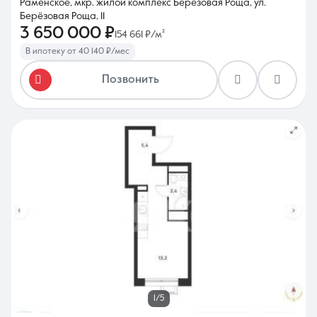
Раменское, мкр. жилой комплекс Берёзовая Роща, ул.
Берёзовая Роща, 11
3 650 000 ₽
154 661 ₽/м²
В ипотеку от 40 140 ₽/мес
Позвонить
1/5