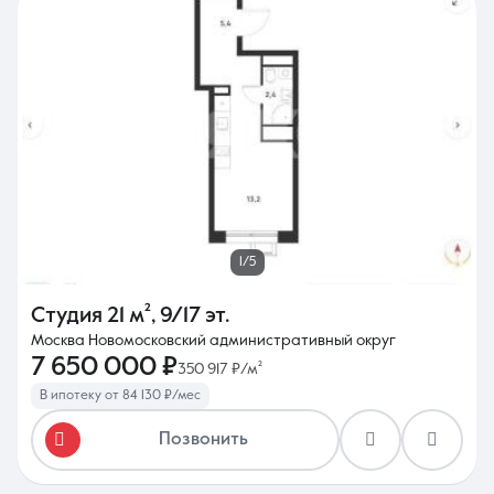
1/5
Студия
21 м²
,
9/17 эт.
Москва Новомосковский административный округ
7 650 000 ₽
350 917 ₽/м²
В ипотеку от 84 130 ₽/мес
Позвонить