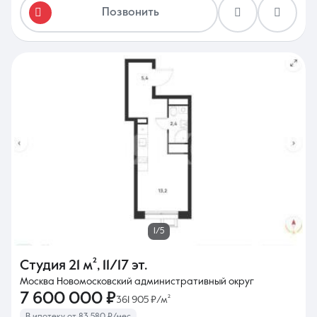
Позвонить
1/5
Студия
21 м²
,
11/17 эт.
Москва Новомосковский административный округ
7 600 000 ₽
361 905 ₽/м²