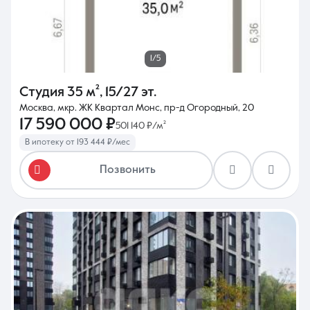
1/5
Студия
35 м²
,
15/27 эт.
Москва, мкр. ЖК Квартал Монс, пр-д Огородный, 20
17 590 000 ₽
501 140 ₽/м²
В ипотеку от 193 444 ₽/мес
Позвонить