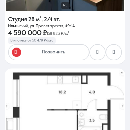
1/5
Студия
28 м²
,
2/4 эт.
Ильинский, ул. Пролетарская, 49/1А
4 590 000 ₽
158 823 ₽/м²
В ипотеку от 50 478 ₽/мес
Позвонить