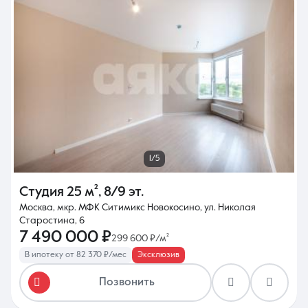
8 (861) 297-00-00
Ежедневно с 08:30 до 20:00
1/5
Студия
25 м²
,
8/9 эт.
Москва, мкр. МФК Ситимикс Новокосино, ул. Николая
Старостина, 6
7 490 000 ₽
299 600 ₽/м²
В ипотеку от 82 370 ₽/мес
Эксклюзив
Позвонить