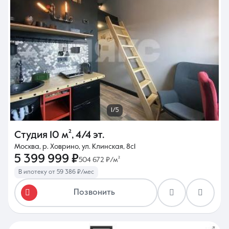
1/5
Студия
10 м²
,
4/4 эт.
Москва, р. Ховрино, ул. Клинская, 8с1
5 399 999 ₽
504 672 ₽/м²
В ипотеку от 59 386 ₽/мес
Позвонить