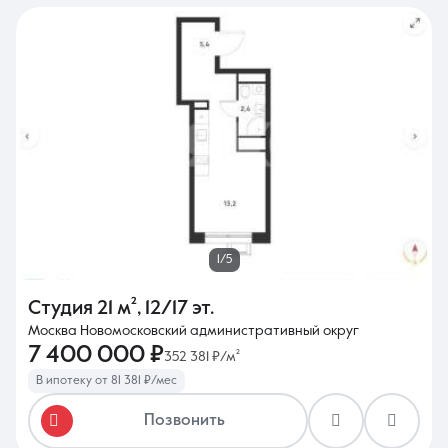
1/5
Студия
21 м²
,
12/17 эт.
Москва Новомосковский административный округ
7 400 000 ₽
352 381 ₽/м²
В ипотеку от 81 381 ₽/мес
Позвонить