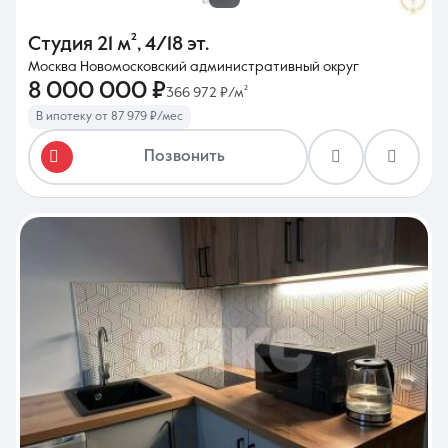
Студия
21 м²
,
4/18 эт.
Москва Новомосковский административный округ
8 000 000 ₽
366 972 ₽/м²
В ипотеку от 87 979 ₽/мес
Позвонить