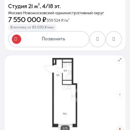
Студия
21 м²
,
4/18 эт.
Москва Новомосковский административный округ
7 550 000 ₽
359 524 ₽/м²
В ипотеку от 83 030 ₽/мес
Позвонить
1/5