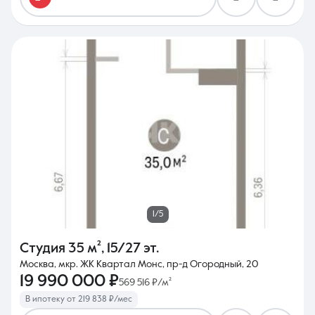
1/5
Студия
35 м²
,
15/27 эт.
Москва, мкр. ЖК Квартал Монс, пр-д Огородный, 20
19 990 000 ₽
569 516 ₽/м²
В ипотеку от 219 838 ₽/мес