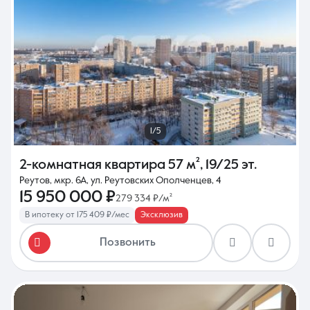
1/5
2-комнатная квартира
57 м²
,
19/25 эт.
Реутов, мкр. 6А, ул. Реутовских Ополченцев, 4
15 950 000 ₽
279 334 ₽/м²
В ипотеку от 175 409 ₽/мес
Эксклюзив
Позвонить