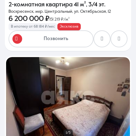
2-комнатная квартира
41 м²
,
3/4 эт.
Воскресенск, мкр. Центральный, ул. Октябрьская, 12
6 200 000 ₽
151 219 ₽/м²
В ипотеку от 68 184 ₽/мес
Эксклюзив
Позвонить
1/5