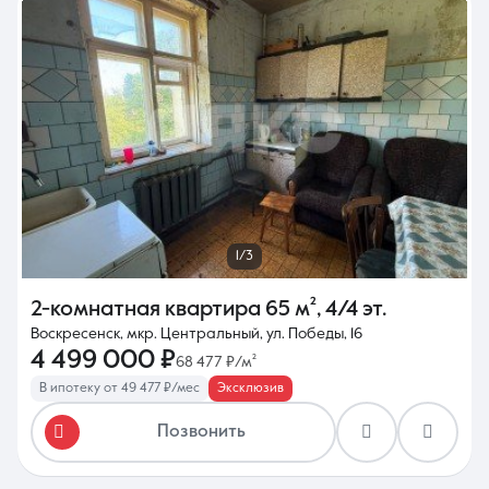
1/3
2-комнатная квартира
65 м²
,
4/4 эт.
Воскресенск, мкр. Центральный, ул. Победы, 16
4 499 000 ₽
68 477 ₽/м²
В ипотеку от 49 477 ₽/мес
Эксклюзив
Позвонить