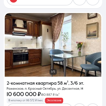
1/5
2-комнатная квартира
58 м²
,
3/6 эт.
Раменское, п. Красный Октябрь, ул. Десантная, 14
10 600 000 ₽
180 887 ₽/м²
В ипотеку от 116 572 ₽/мес
Эксклюзив