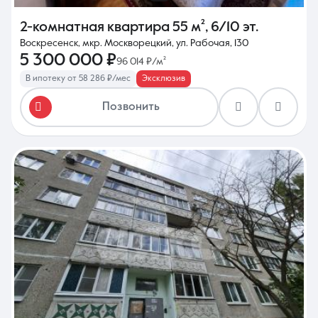
2-комнатная квартира
55 м²
,
6/10 эт.
Воскресенск, мкр. Москворецкий, ул. Рабочая, 130
5 300 000 ₽
96 014 ₽/м²
В ипотеку от 58 286 ₽/мес
Эксклюзив
Позвонить