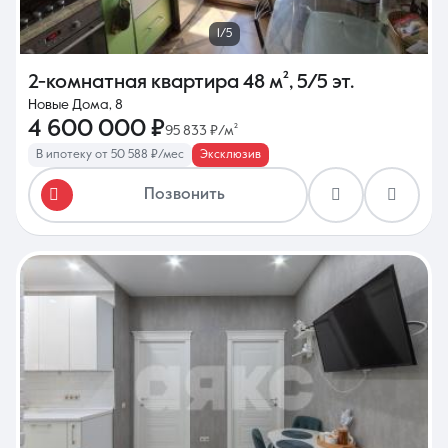
1/5
2-комнатная квартира
48 м²
,
5/5 эт.
Новые Дома, 8
4 600 000 ₽
95 833 ₽/м²
В ипотеку от 50 588 ₽/мес
Эксклюзив
Позвонить