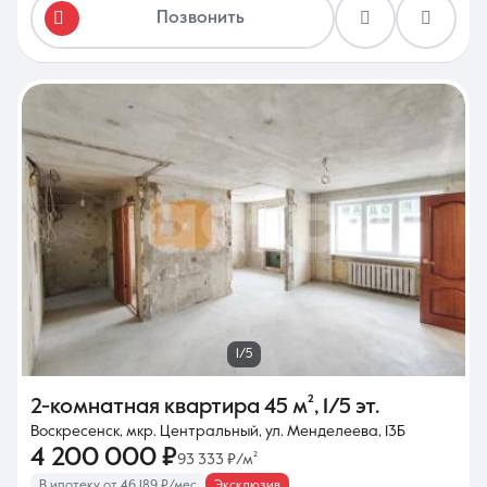
Позвонить
1/5
2-комнатная квартира
45 м²
,
1/5 эт.
Воскресенск, мкр. Центральный, ул. Менделеева, 13Б
4 200 000 ₽
93 333 ₽/м²
В ипотеку от 46 189 ₽/мес
Эксклюзив