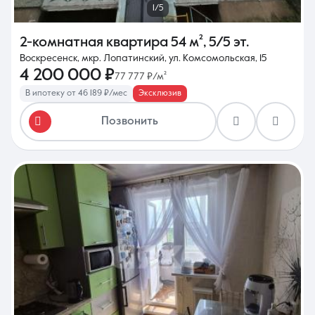
1/5
2-комнатная квартира
54 м²
,
5/5 эт.
Воскресенск, мкр. Лопатинский, ул. Комсомольская, 15
4 200 000 ₽
77 777 ₽/м²
В ипотеку от 46 189 ₽/мес
Эксклюзив
Позвонить