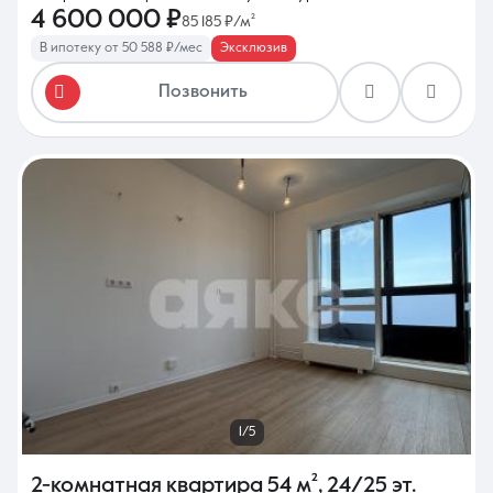
4 600 000 ₽
85 185 ₽/м²
В ипотеку от 50 588 ₽/мес
Эксклюзив
Позвонить
1/5
2-комнатная квартира
54 м²
,
24/25 эт.