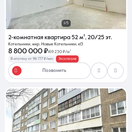
1/5
2-комнатная квартира
52 м²
,
20/25 эт.
Котельники, мкр. Новые Котельники, к13
8 800 000 ₽
169 230 ₽/м²
В ипотеку от 96 777 ₽/мес
Эксклюзив
Позвонить