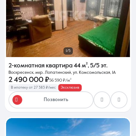
1/5
2-комнатная квартира
44 м²
,
5/5 эт.
Воскресенск, мкр. Лопатинский, ул. Комсомольская, 1А
2 490 000 ₽
56 590 ₽/м²
В ипотеку от 27 383 ₽/мес
Эксклюзив
Позвонить