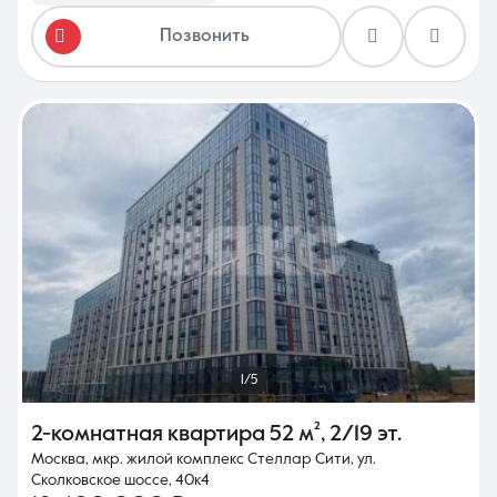
Позвонить
1/5
2-комнатная квартира
52 м²
,
2/19 эт.
Москва, мкр. жилой комплекс Стеллар Сити, ул.
Сколковское шоссе, 40к4