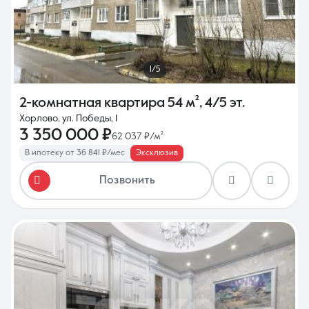
1/5
2-комнатная квартира
54 м²
,
4/5 эт.
Хорлово, ул. Победы, 1
3 350 000 ₽
62 037 ₽/м²
В ипотеку от 36 841 ₽/мес
Эксклюзив
Позвонить