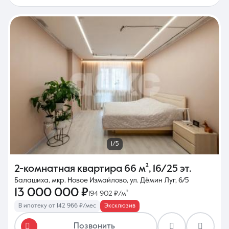
1/5
2-комнатная квартира
66 м²
,
16/25 эт.
Балашиха, мкр. Новое Измайлово, ул. Дёмин Луг, 6/5
13 000 000 ₽
194 902 ₽/м²
В ипотеку от 142 966 ₽/мес
Эксклюзив
Позвонить