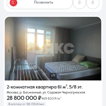
Позвонить
1/5
2-комнатная квартира
61 м²
,
5/8 эт.
Москва, р. Басманный, ул. Садовая-Черногрязская
28 800 000 ₽
469 820 ₽/м²
В ипотеку от 316 726 ₽/мес