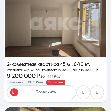
1/5
2-комнатная квартира
45 м²
,
6/10 эт.
Развилка, мкр. жилой комплекс Римский, пр-д Римский, 13
9 200 000 ₽
204 444 ₽/м²
В ипотеку от 101 176 ₽/мес
Эксклюзив
Позвонить