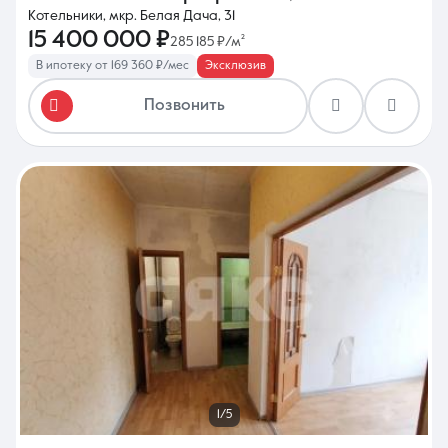
Котельники, мкр. Белая Дача, 31
15 400 000 ₽
285 185 ₽/м²
В ипотеку от 169 360 ₽/мес
Эксклюзив
Позвонить
1/5