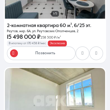
1/5
2-комнатная квартира
60 м²
,
6/25 эт.
Реутов, мкр. 6А, ул. Реутовских Ополченцев, 2
15 498 000 ₽
258 300 ₽/м²
В ипотеку от 170 438 ₽/мес
Эксклюзив
Позвонить