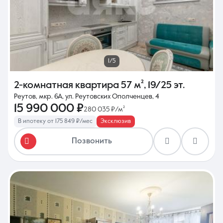
1/5
2-комнатная квартира
57 м²
,
19/25 эт.
Реутов, мкр. 6А, ул. Реутовских Ополченцев, 4
15 990 000 ₽
280 035 ₽/м²
В ипотеку от 175 849 ₽/мес
Эксклюзив
Позвонить