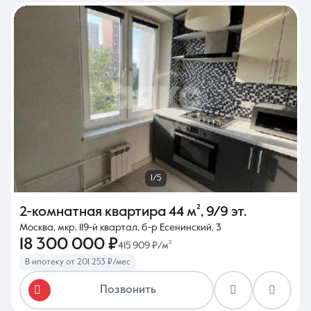
1/5
2-комнатная квартира
44 м²
,
9/9 эт.
Москва, мкр. 119-й квартал, б-р Есенинский, 3
18 300 000 ₽
415 909 ₽/м²
В ипотеку от 201 253 ₽/мес
Позвонить