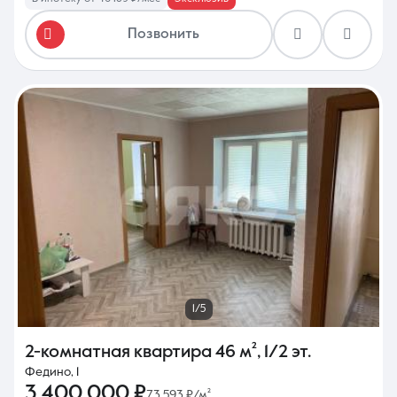
Позвонить
1/5
2-комнатная квартира
46 м²
,
1/2 эт.
Федино, 1
3 400 000 ₽
73 593 ₽/м²